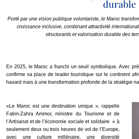
durable
Porté par une vision publique volontariste, le Maroc transfor
croissance inclusive, combinant attractivité internationa
structurants et valorisation durable des terri
En 2025, le Maroc a franchi un seuil symbolique. Avec prè
confirme sa place de leader touristique sur le continent af
hasard mais à une transformation profonde de la stratégie na
«Le Maroc est une destination unique », rappelle
Fatim-Zahra Ammor, ministre du Tourisme et de
l’Artisanat et de l’économie sociale et solidaire
« à
seulement deux ou trois heures de vol de l’Europe,
avec une culture millénaire, une diversité