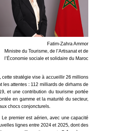
Fatim-Zahra Ammor
Ministre du Tourisme, de l’Artisanat et de
l’Économie sociale et solidaire du Maroc
ette stratégie vise à accueillir 26 millions
t les attentes : 112 milliards de dirhams de
19, et une contribution du tourisme portée
ontée en gamme et la maturité du secteur,
 aux chocs conjoncturels.
s. Le premier est aérien, avec une capacité
uvelles lignes entre 2024 et 2025, dont des