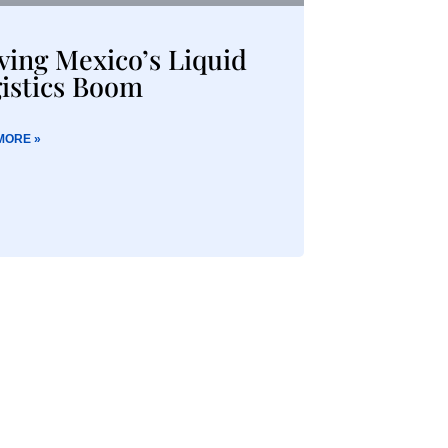
ving Mexico’s Liquid
istics Boom
MORE »