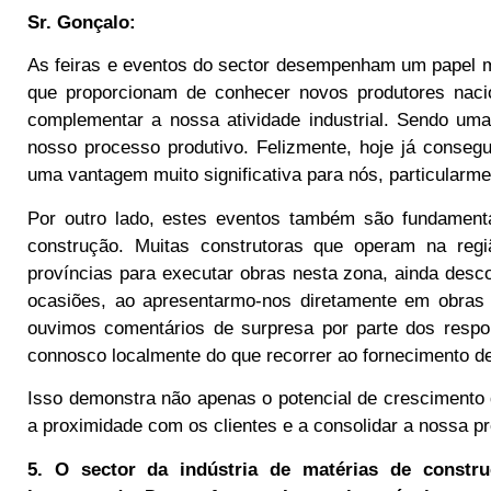
Sr. Gonçalo:
As feiras e eventos do sector desempenham um papel m
que proporcionam de conhecer novos produtores nacio
complementar a nossa atividade industrial. Sendo uma
nosso processo produtivo. Felizmente, hoje já consegu
uma vantagem muito significativa para nós, particularme
Por outro lado, estes eventos também são fundamenta
construção. Muitas construtoras que operam na reg
províncias para executar obras nesta zona, ainda des
ocasiões, ao apresentarmo-nos diretamente em obras
ouvimos comentários de surpresa por parte dos respon
connosco localmente do que recorrer ao fornecimento de
Isso demonstra não apenas o potencial de crescimento
a proximidade com os clientes e a consolidar a nossa p
5. O sector da indústria de matérias de constr