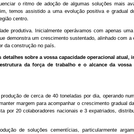
fluenciar o ritmo de adoção de algumas soluções mais av
m, temos assistido a uma evolução positiva e gradual do
gião centro.
ade produtiva. Inicialmente operávamos com apenas uma 
que demonstra um crescimento sustentado, alinhado com a 
r da construção no país.
 detalhes sobre a vossa capacidade operacional atual, i
strutura da força de trabalho e o alcance da vossa
produção de cerca de 40 toneladas por dia, operando nu
e manter margem para acompanhar o crescimento gradual da
por 20 colaboradores nacionais e 3 expatriados, distrib
rodução de soluções cementícias, particularmente arga