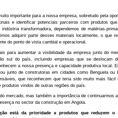
uito importante para a nossa empresa, sobretudo pela opo
nais e identificar potenciais parceiros com produtos qu
 indústria transformadora, dependemos de matérias-prima
imos adquirir parte desses materiais localmente, o que r
nte do ponto de vista cambial e operacional.
is para aumentar a visibilidade da empresa junto do me
ião sul do país, incluindo empresas que se deslocam d
conhecem a nossa presença e capacidade produtiva local. 
 ou junto de construtoras em cidades como Benguela ou 
sáveis, que reconhecem que teria sido muito mais fácil t
 produtos vindos de outras regiões do país.
 do mercado, mas também a importância de continuarmos a 
resença no sector da construção em Angola.
ução está da prioridade a produtos que reduzem o 