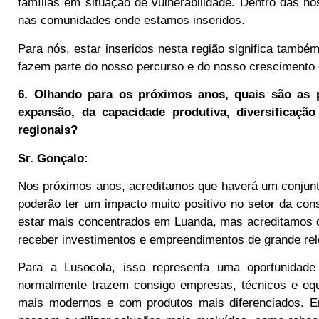
famílias em situação de vulnerabilidade. Dentro das no
nas comunidades onde estamos inseridos.
Para nós, estar inseridos nesta região significa tamb
fazem parte do nosso percurso e do nosso crescimento
6. Olhando para os próximos anos, quais são as p
expansão, da capacidade produtiva, diversificaç
regionais?
Sr. Gonçalo:
Nos próximos anos, acreditamos que haverá um conjunt
poderão ter um impacto muito positivo no setor da con
estar mais concentrados em Luanda, mas acreditamos
receber investimentos e empreendimentos de grande rel
Para a Lusocola, isso representa uma oportunidade
normalmente trazem consigo empresas, técnicos e equ
mais modernos e com produtos mais diferenciados. E