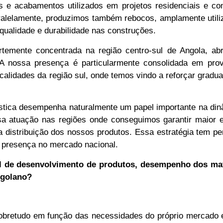
 e acabamentos utilizados em projetos residenciais e com
aralelamente, produzimos também rebocos, amplamente util
ualidade e durabilidade nas construções.
rtemente concentrada na região centro-sul de Angola, ab
A nossa presença é particularmente consolidada em prov
alidades da região sul, onde temos vindo a reforçar gradu
gística desempenha naturalmente um papel importante na di
sa atuação nas regiões onde conseguimos garantir maior e
a distribuição dos nossos produtos. Essa estratégia tem pe
a presença no mercado nacional.
l de desenvolvimento de produtos, desempenho dos mat
ngolano?
obretudo em função das necessidades do próprio mercado e