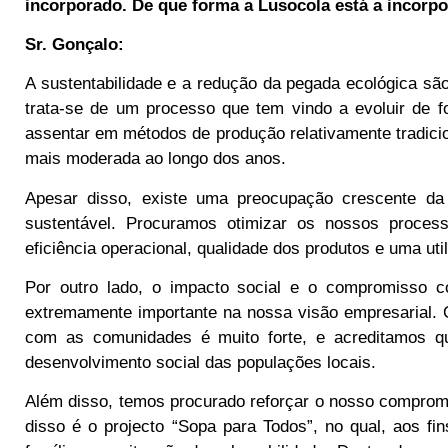
incorporado. De que forma a Lusocola está a incorpo
Sr. Gonçalo:
A sustentabilidade e a redução da pegada ecológica são
trata-se de um processo que tem vindo a evoluir de f
assentar em métodos de produção relativamente tradici
mais moderada ao longo dos anos.
Apesar disso, existe uma preocupação crescente d
sustentável. Procuramos otimizar os nossos processo
eficiência operacional, qualidade dos produtos e uma ut
Por outro lado, o impacto social e o compromisso
extremamente importante na nossa visão empresarial. 
com as comunidades é muito forte, e acreditamos 
desenvolvimento social das populações locais.
Além disso, temos procurado reforçar o nosso compromi
disso é o projecto “Sopa para Todos”, no qual, aos fi