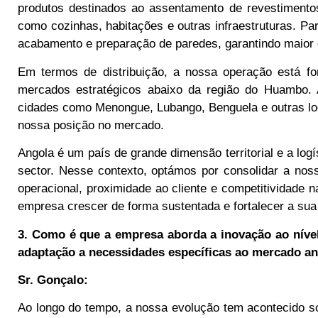
produtos destinados ao assentamento de revestimentos
como cozinhas, habitações e outras infraestruturas. P
acabamento e preparação de paredes, garantindo maior q
Em termos de distribuição, a nossa operação está fo
mercados estratégicos abaixo da região do Huambo. 
cidades como Menongue, Lubango, Benguela e outras loc
nossa posição no mercado.
Angola é um país de grande dimensão territorial e a lo
sector. Nesse contexto, optámos por consolidar a nos
operacional, proximidade ao cliente e competitividade n
empresa crescer de forma sustentada e fortalecer a su
3. Como é que a empresa aborda a inovação ao níve
adaptação a necessidades específicas ao mercado a
Sr. Gonçalo:
Ao longo do tempo, a nossa evolução tem acontecido s