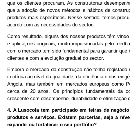
que os clientes procuram. As construtoras desempenh
que a adoção de novos métodos e hábitos de constru
produtos mais específicos. Nesse sentido, temos proc
acordo com as necessidades do sector.
Como resultado, alguns dos nossos produtos têm vindo 
e aplicações originais, muito impulsionadas pelo feedb
com o mercado tem sido fundamental para garantir que 
clientes e com a evolução gradual do sector.
Embora o mercado da construção não tenha registado m
contínua ao nível da qualidade, da eficiência e das exig
Angola, mas também em mercados europeus como Po
cerca de 20 anos. Os princípios fundamentais da c
crescente com desempenho, durabilidade e otimização d
4. A Lusocola tem participado em feiras de negóci
produtos e serviços. Existem parcerias, seja a níve
expandir ou fortalecer o seu portfólio?