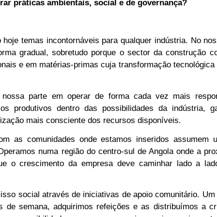
rar práticas ambientais, social e de governança?
 hoje temas incontornáveis para qualquer indústria. No no
orma gradual, sobretudo porque o sector da construção co
onais e em matérias-primas cuja transformação tecnológica
a nossa parte em operar de forma cada vez mais respo
s produtivos dentro das possibilidades da indústria, ga
ilização mais consciente dos recursos disponíveis.
 com as comunidades onde estamos inseridos assumem 
Operamos numa região do centro-sul de Angola onde a pro
que o crescimento da empresa deve caminhar lado a la
sso social através de iniciativas de apoio comunitário. U
ns de semana, adquirimos refeições e as distribuímos a c