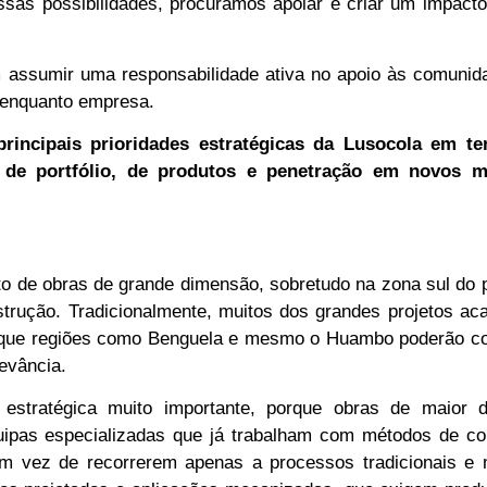
ssas possibilidades, procuramos apoiar e criar um impacto
ém assumir uma responsabilidade ativa no apoio às comuni
 enquanto empresa.
rincipais prioridades estratégicas da Lusocola em t
ão de portfólio, de produtos e penetração em novos 
o de obras de grande dimensão, sobretudo na zona sul do 
strução. Tradicionalmente, muitos dos grandes projetos a
 que regiões como Benguela e mesmo o Huambo poderão c
evância.
 estratégica muito importante, porque obras de maior 
ipas especializadas que já trabalham com métodos de co
m vez de recorrerem apenas a processos tradicionais e 