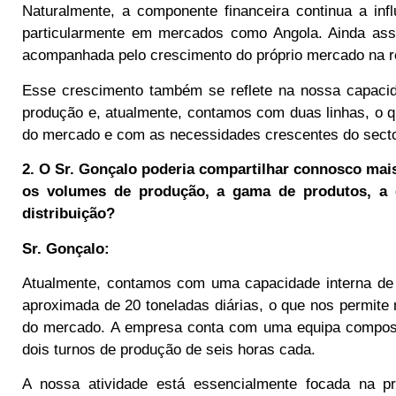
Naturalmente, a componente financeira continua a in
particularmente em mercados como Angola. Ainda assi
acompanhada pelo crescimento do próprio mercado na re
Esse crescimento também se reflete na nossa capacid
produção e, atualmente, contamos com duas linhas, o 
do mercado e com as necessidades crescentes do secto
2. O Sr. Gonçalo poderia compartilhar connosco mais
os volumes de produção, a gama de produtos, a e
distribuição?
Sr. Gonçalo:
Atualmente, contamos com uma capacidade interna de 
aproximada de 20 toneladas diárias, o que nos permit
do mercado. A empresa conta com uma equipa composta 
dois turnos de produção de seis horas cada.
A nossa atividade está essencialmente focada na p